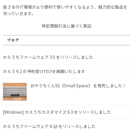
皆さまのIT環境がより便利で使いやすくなるよう、魅力的な製品を
作っていきます。
特定商取引法に基づく表記
ブログ
かえうちファームウェア 3.5 をリリースしました
かえうち2 の予約受け付けを再開いたします
おやうちくんSS《Small Space》 を発売しました！
[Windows] かえうちカスタマイズ 6.3 をリリースしました
かえうちファームウェア 4.1β をリリースしました