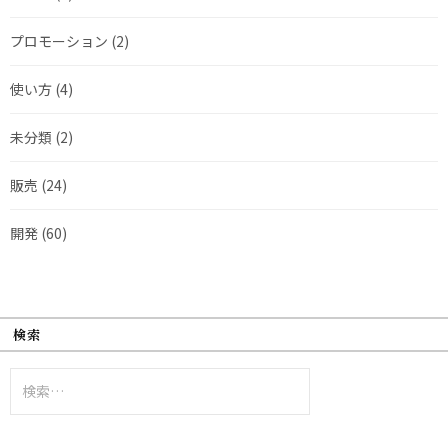
プロモーション
(2)
使い方
(4)
未分類
(2)
販売
(24)
開発
(60)
検索
検
索: