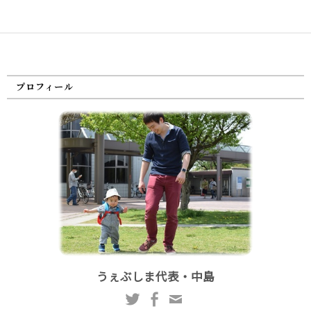
プロフィール
うぇぶしま代表・中島