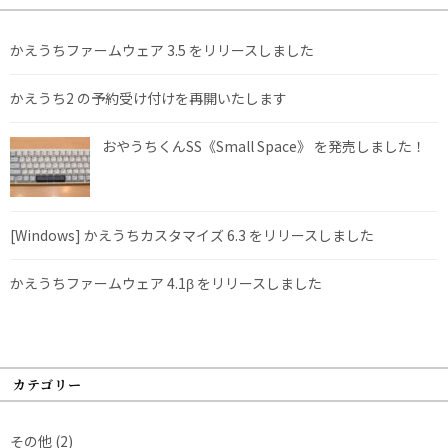
かえうちファームウェア 3.5 をリリースしました
かえうち2 の予約受け付けを再開いたします
おやうちくんSS《Small Space》 を発売しました！
[Windows] かえうちカスタマイズ 6.3 をリリースしました
かえうちファームウェア 4.1β をリリースしました
カテゴリー
その他
(2)