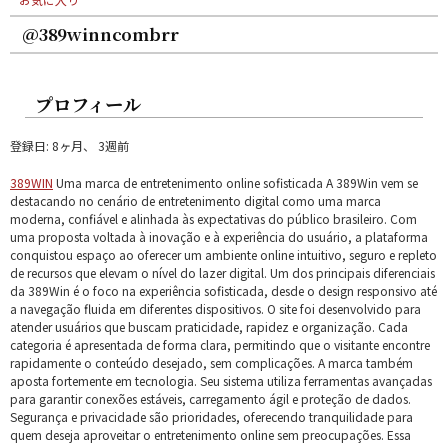
@389winncombrr
プロフィール
登録日: 8ヶ月、 3週前
389WIN
Uma marca de entretenimento online sofisticada A 389Win vem se
destacando no cenário de entretenimento digital como uma marca
moderna, confiável e alinhada às expectativas do público brasileiro. Com
uma proposta voltada à inovação e à experiência do usuário, a plataforma
conquistou espaço ao oferecer um ambiente online intuitivo, seguro e repleto
de recursos que elevam o nível do lazer digital. Um dos principais diferenciais
da 389Win é o foco na experiência sofisticada, desde o design responsivo até
a navegação fluida em diferentes dispositivos. O site foi desenvolvido para
atender usuários que buscam praticidade, rapidez e organização. Cada
categoria é apresentada de forma clara, permitindo que o visitante encontre
rapidamente o conteúdo desejado, sem complicações. A marca também
aposta fortemente em tecnologia. Seu sistema utiliza ferramentas avançadas
para garantir conexões estáveis, carregamento ágil e proteção de dados.
Segurança e privacidade são prioridades, oferecendo tranquilidade para
quem deseja aproveitar o entretenimento online sem preocupações. Essa