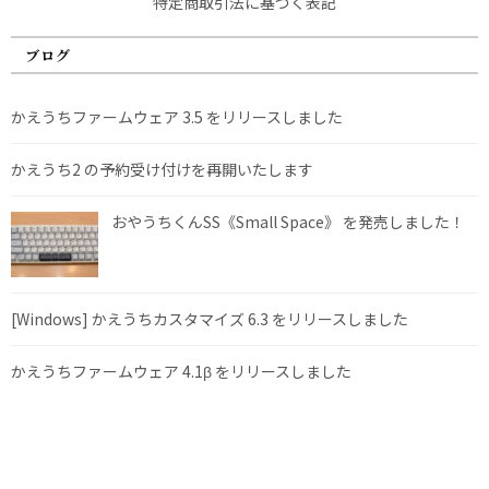
特定商取引法に基づく表記
ブログ
かえうちファームウェア 3.5 をリリースしました
かえうち2 の予約受け付けを再開いたします
おやうちくんSS《Small Space》 を発売しました！
[Windows] かえうちカスタマイズ 6.3 をリリースしました
かえうちファームウェア 4.1β をリリースしました