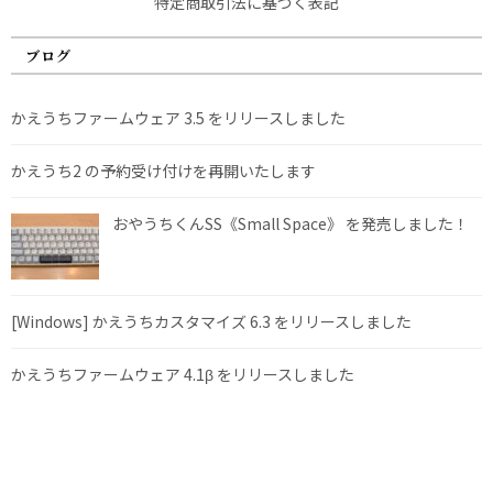
特定商取引法に基づく表記
ブログ
かえうちファームウェア 3.5 をリリースしました
かえうち2 の予約受け付けを再開いたします
おやうちくんSS《Small Space》 を発売しました！
[Windows] かえうちカスタマイズ 6.3 をリリースしました
かえうちファームウェア 4.1β をリリースしました