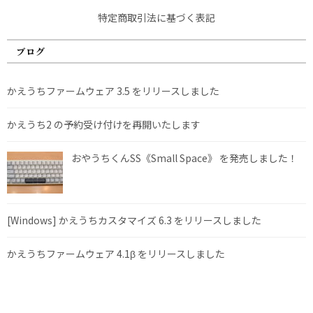
特定商取引法に基づく表記
ブログ
かえうちファームウェア 3.5 をリリースしました
かえうち2 の予約受け付けを再開いたします
おやうちくんSS《Small Space》 を発売しました！
[Windows] かえうちカスタマイズ 6.3 をリリースしました
かえうちファームウェア 4.1β をリリースしました