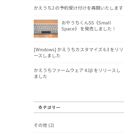
かえうち2 の予約受け付けを再開いたします
おやうちくんSS《Small
Space》 を発売しました！
[Windows] かえうちカスタマイズ 6.3 をリリ
ースしました
かえうちファームウェア 4.1β をリリースし
ました
カテゴリー
その他
(2)