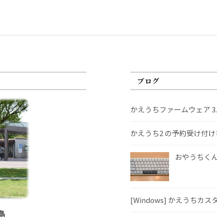
ブログ
かえうちファームウェア 3
かえうち2 の予約受け付
おやうちくんS
[Windows] かえうちカ
島