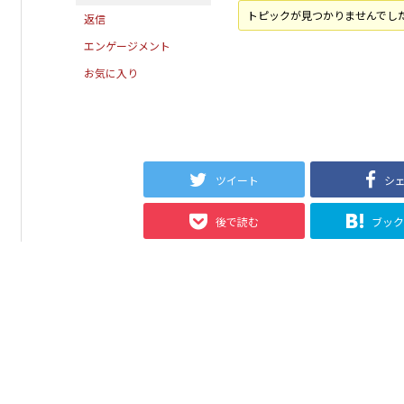
トピックが見つかりませんでし
返信
エンゲージメント
お気に入り
ツイート
シ
後で読む
ブッ