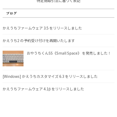
特定商取引法に基づく表記
ブログ
かえうちファームウェア 3.5 をリリースしました
かえうち2 の予約受け付けを再開いたします
おやうちくんSS《Small Space》 を発売しました！
[Windows] かえうちカスタマイズ 6.3 をリリースしました
かえうちファームウェア 4.1β をリリースしました