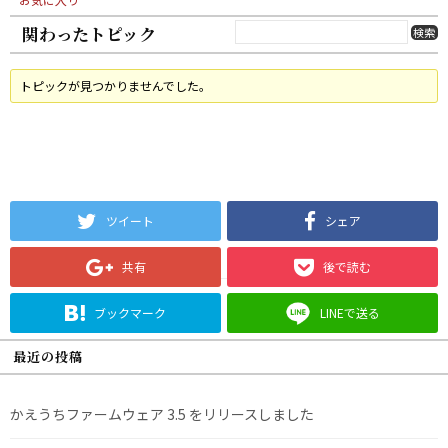
関わったトピック
トピックが見つかりませんでした。
ツイート
シェア
共有
後で読む
ブックマーク
LINEで送る
最近の投稿
かえうちファームウェア 3.5 をリリースしました