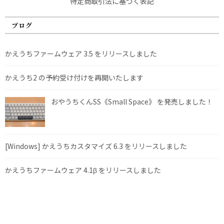
特定商取引法に基づく表記
ブログ
かえうちファームウェア 3.5 をリリースしました
かえうち2 の予約受け付けを再開いたします
おやうちくんSS《Small Space》 を発売しました！
[Windows] かえうちカスタマイズ 6.3 をリリースしました
かえうちファームウェア 4.1β をリリースしました