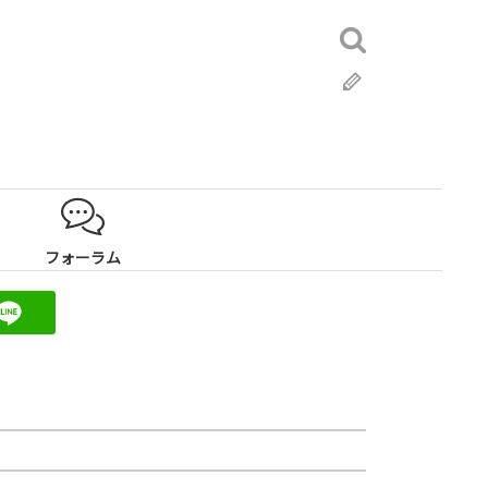
検
索:
ブ
ロ
グ
フォーラム