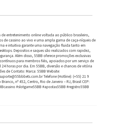
e entretenimento online voltada ao público brasileiro,
gos de cassino ao vivo e uma ampla gama de caça-níqueis de
rna e intuitiva garante uma navegação fluida tanto em
esktops. Depositos e saques são realizados com rapidez,
egurança. Além disso, 55BB oferece promoções exclusivas
 contínuos para membros fiéis, apoiados por um serviço de
l 24 horas por dia. Em 55BB, diversão e chances de vitória
ões de Contato: Marca: 55BB Website:
suporte@55bbbets.com.br Telefone (Hotline): (+55) 21 9
Branco, nº 452, Centro, Rio de Janeiro – RJ, Brasil CEP:
BBcassino #slotgame55BB #apostas55BB #registro55BB