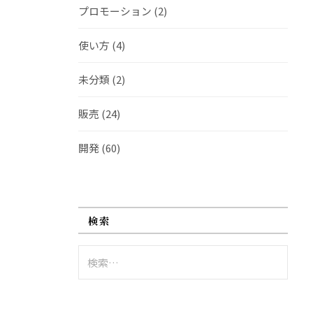
プロモーション
(2)
使い方
(4)
未分類
(2)
販売
(24)
開発
(60)
検索
検
索: