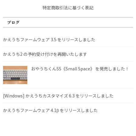
特定商取引法に基づく表記
ブログ
かえうちファームウェア 3.5 をリリースしました
かえうち2 の予約受け付けを再開いたします
おやうちくんSS《Small Space》 を発売しました！
[Windows] かえうちカスタマイズ 6.3 をリリースしました
かえうちファームウェア 4.1β をリリースしました