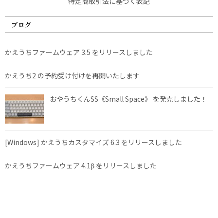
特定商取引法に基づく表記
ブログ
かえうちファームウェア 3.5 をリリースしました
かえうち2 の予約受け付けを再開いたします
おやうちくんSS《Small Space》 を発売しました！
[Windows] かえうちカスタマイズ 6.3 をリリースしました
かえうちファームウェア 4.1β をリリースしました