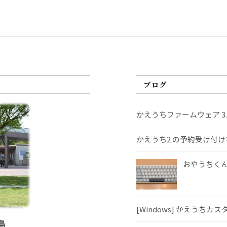
ブログ
かえうちファームウェア 3
かえうち2 の予約受け付
おやうちくんS
[Windows] かえうちカ
島