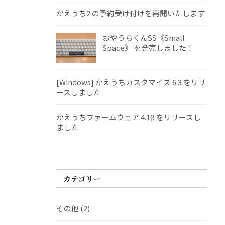
かえうち2 の予約受け付けを再開いたします
おやうちくんSS《Small
Space》 を発売しました！
[Windows] かえうちカスタマイズ 6.3 をリリ
ースしました
かえうちファームウェア 4.1β をリリースし
ました
カテゴリー
その他
(2)