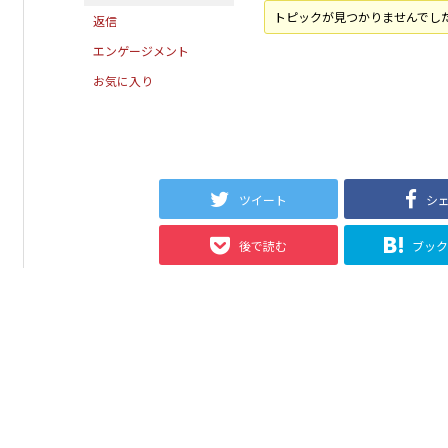
トピックが見つかりませんでし
返信
エンゲージメント
お気に入り
ツイート
シ
後で読む
ブッ