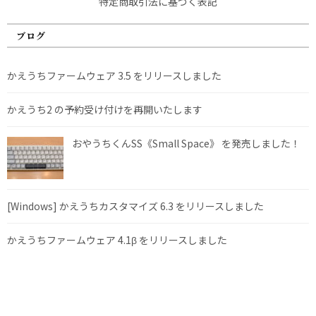
特定商取引法に基づく表記
ブログ
かえうちファームウェア 3.5 をリリースしました
かえうち2 の予約受け付けを再開いたします
おやうちくんSS《Small Space》 を発売しました！
[Windows] かえうちカスタマイズ 6.3 をリリースしました
かえうちファームウェア 4.1β をリリースしました