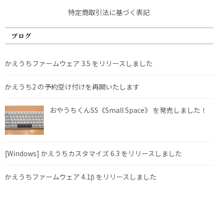
特定商取引法に基づく表記
ブログ
かえうちファームウェア 3.5 をリリースしました
かえうち2 の予約受け付けを再開いたします
おやうちくんSS《Small Space》 を発売しました！
[Windows] かえうちカスタマイズ 6.3 をリリースしました
かえうちファームウェア 4.1β をリリースしました