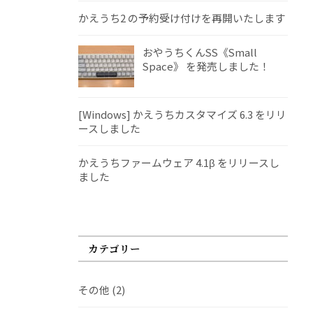
かえうち2 の予約受け付けを再開いたします
おやうちくんSS《Small
Space》 を発売しました！
[Windows] かえうちカスタマイズ 6.3 をリリ
ースしました
かえうちファームウェア 4.1β をリリースし
ました
カテゴリー
その他
(2)