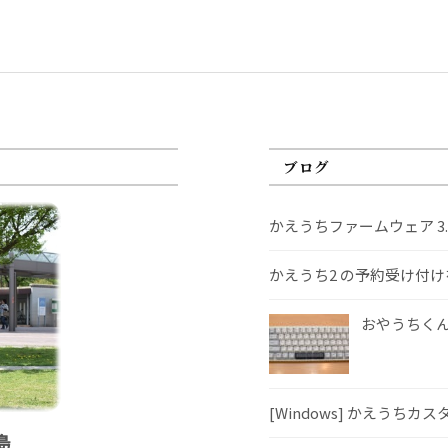
ブログ
かえうちファームウェア 3
かえうち2 の予約受け付
おやうちくんS
[Windows] かえうちカ
島