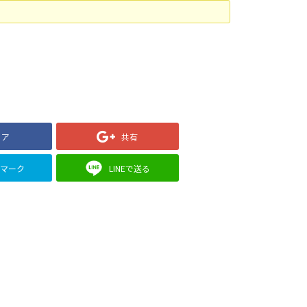
ェア
共有
クマーク
LINEで送る