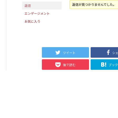
返信が見つかりませんでした。
返信
エンゲージメント
お気に入り
ツイート
シ
後で読む
ブッ