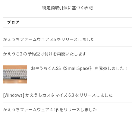
特定商取引法に基づく表記
ブログ
かえうちファームウェア 3.5 をリリースしました
かえうち2 の予約受け付けを再開いたします
おやうちくんSS《Small Space》 を発売しました！
[Windows] かえうちカスタマイズ 6.3 をリリースしました
かえうちファームウェア 4.1β をリリースしました