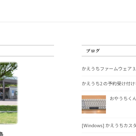
ブログ
かえうちファームウェア 3
かえうち2 の予約受け付
おやうちくんS
[Windows] かえうちカ
島