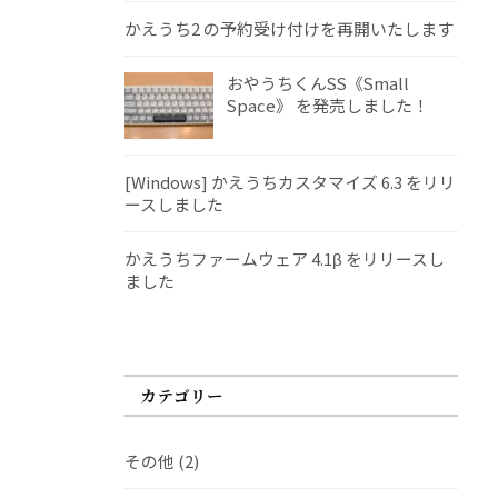
かえうち2 の予約受け付けを再開いたします
おやうちくんSS《Small
Space》 を発売しました！
[Windows] かえうちカスタマイズ 6.3 をリリ
ースしました
かえうちファームウェア 4.1β をリリースし
ました
カテゴリー
その他
(2)