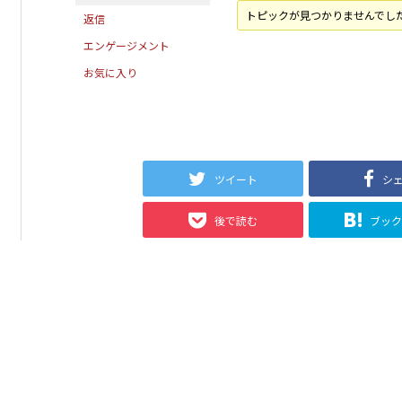
トピックが見つかりませんでし
返信
エンゲージメント
お気に入り
ツイート
シ
後で読む
ブッ