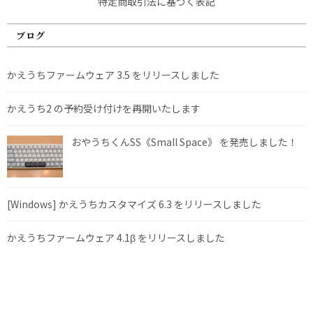
特定商取引法に基づく表記
ブログ
かえうちファームウェア 3.5 をリリースしました
かえうち2 の予約受け付けを再開いたします
おやうちくんSS《Small Space》 を発売しました！
[Windows] かえうちカスタマイズ 6.3 をリリースしました
かえうちファームウェア 4.1β をリリースしました