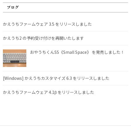
ブログ
かえうちファームウェア 3.5 をリリースしました
かえうち2 の予約受け付けを再開いたします
おやうちくんSS《Small Space》 を発売しました！
[Windows] かえうちカスタマイズ 6.3 をリリースしました
かえうちファームウェア 4.1β をリリースしました