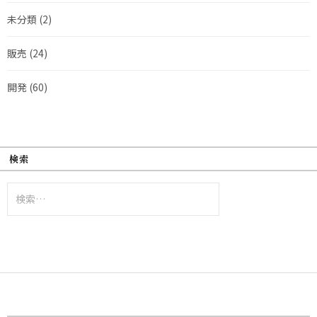
未分類
(2)
販売
(24)
開発
(60)
検索
検
索: