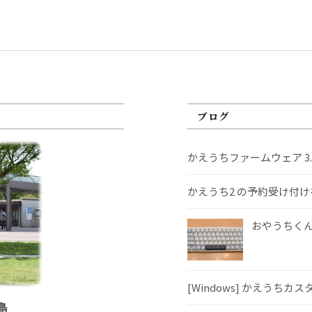
ブログ
かえうちファームウェア 3
かえうち2 の予約受け付
おやうちくんS
[Windows] かえうちカ
島