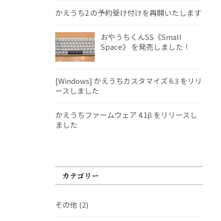
かえうち2 の予約受け付けを再開いたします
おやうちくんSS《Small
Space》 を発売しました！
[Windows] かえうちカスタマイズ 6.3 をリリ
ースしました
かえうちファームウェア 4.1β をリリースし
ました
カテゴリー
その他
(2)