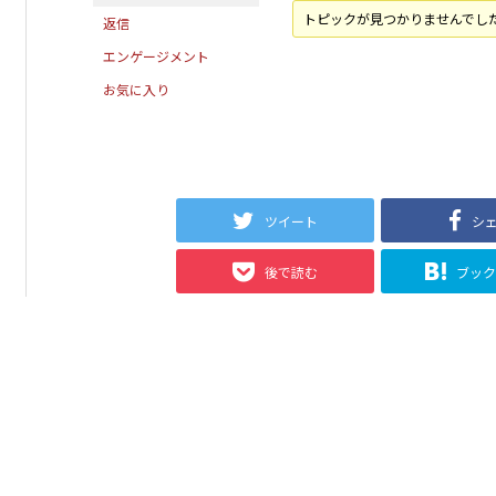
トピックが見つかりませんでし
返信
エンゲージメント
お気に入り
ツイート
シ
後で読む
ブッ