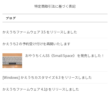
特定商取引法に基づく表記
ブログ
かえうちファームウェア 3.5 をリリースしました
かえうち2 の予約受け付けを再開いたします
おやうちくんSS《Small Space》 を発売しました！
[Windows] かえうちカスタマイズ 6.3 をリリースしました
かえうちファームウェア 4.1β をリリースしました