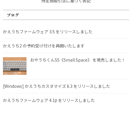
特定商取引法に基づく表記
ブログ
かえうちファームウェア 3.5 をリリースしました
かえうち2 の予約受け付けを再開いたします
おやうちくんSS《Small Space》 を発売しました！
[Windows] かえうちカスタマイズ 6.3 をリリースしました
かえうちファームウェア 4.1β をリリースしました