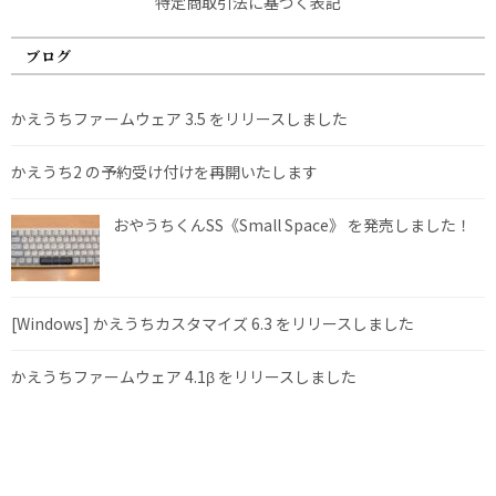
特定商取引法に基づく表記
ブログ
かえうちファームウェア 3.5 をリリースしました
かえうち2 の予約受け付けを再開いたします
おやうちくんSS《Small Space》 を発売しました！
[Windows] かえうちカスタマイズ 6.3 をリリースしました
かえうちファームウェア 4.1β をリリースしました