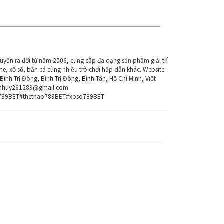
tuyến ra đời từ năm 2006, cung cấp đa dạng sản phẩm giải trí
ne, xổ số, bắn cá cùng nhiều trò chơi hấp dẫn khác. Website:
 Bình Trị Đông, Bình Trị Đông, Bình Tân, Hồ Chí Minh, Việt
 nhuy261289@gmail.com
789BET#thethao789BET#xoso789BET