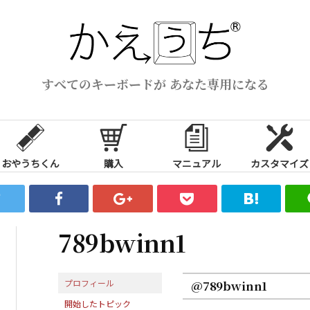
すべてのキーボードが あなた専用になる
おやうちくん
購入
マニュアル
カスタマイズ
789bwinn1
プロフィール
@789bwinn1
開始したトピック