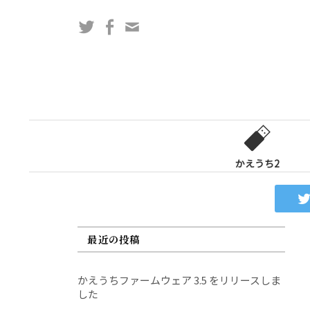
コ
Twitter
Facebook
問
ン
い
テ
合
ン
わ
ツ
せ
へ
フ
ス
ォ
キ
ー
ッ
かえうち2
ム
プ
最近の投稿
かえうちファームウェア 3.5 をリリースしま
した