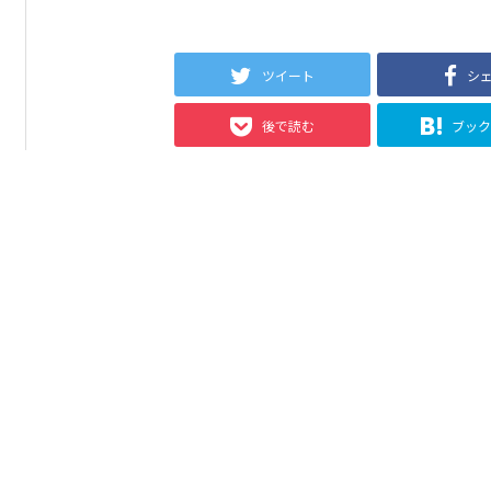
ツイート
シ
後で読む
ブッ