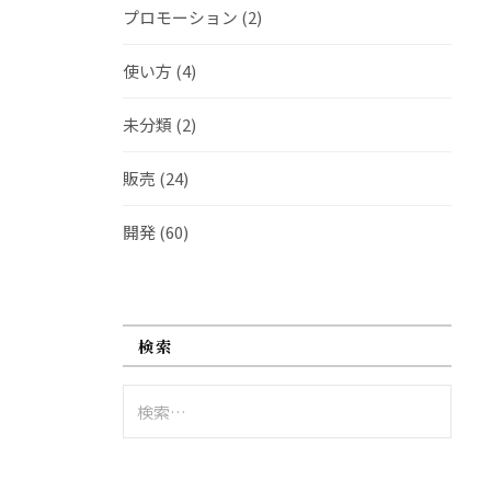
プロモーション
(2)
使い方
(4)
未分類
(2)
販売
(24)
開発
(60)
検索
検
索: