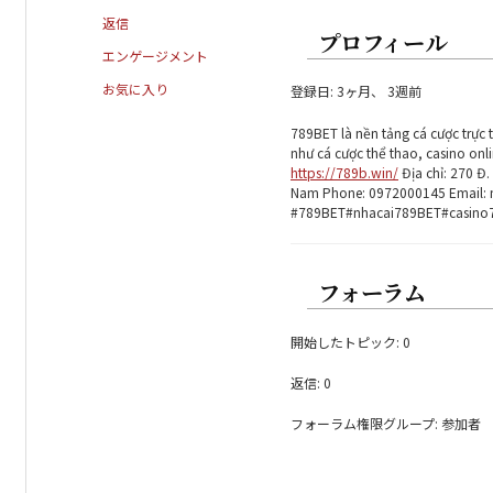
返信
プロフィール
エンゲージメント
お気に入り
登録日: 3ヶ月、 3週前
789BET là nền tảng cá cược trực 
như cá cược thể thao, casino onli
https://789b.win/
Địa chỉ: 270 Đ.
Nam Phone: 0972000145 Email:
#789BET#nhacai789BET#casino
フォーラム
開始したトピック: 0
返信: 0
フォーラム権限グループ: 参加者