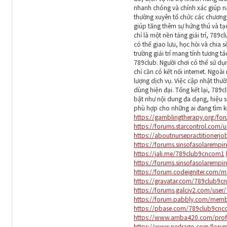
nhanh chóng và chính xác giúp n
thường xuyên tổ chức các chương 
giúp tăng thêm sự hứng thú và tạ
chỉ là một nền tảng giải trí, 78
có thể giao lưu, học hỏi và chia
trường giải trí mang tính tương tá
789club. Người chơi có thể sử dụn
chỉ cần có kết nối internet. Ngoà
lượng dịch vụ. Việc cập nhật thư
dùng hiện đại. Tổng kết lại, 789cl
bật như nội dung đa dạng, hiệu s
phù hợp cho những ai đang tìm k
https://gamblingtherapy.org/fo
https://forums.starcontrol.com/
https://aboutnursepractitioner
https://forums.sinsofasolaremp
https://jali.me/789club9cncom1
https://forums.sinsofasolarempi
https://forum.codeigniter.com/
https://gravatar.com/789club9
https://forums.galciv2.com/user
https://forum.pabbly.com/mem
https://pbase.com/789club9cn
https://www.arriba420.com/pro
https://www.nedrago.com/foru