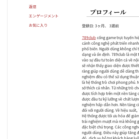
返信
プロフィール
エンゲージメント
お気に入り
登録日: 3ヶ月、 3週前
789club
cổng game trực tuyến hiện
cảnh công nghệ phát triển nhanh c
phổ biến. Người dùng không chỉ 
dạng và ổn định. 789club là một
vào sự đầu tư toàn diện cả về nộ
sẽ nhận thấy giao diện được thiế
ràng giúp người dùng dễ dàng tha
nghiệm đều có thể sử dụng thuận
là hệ thống trò chơi phong phú. N
sở thích cá nhân. Từ những trò ch
được tích hợp trên một nền tảng 
được đầu tư kỹ lưỡng về chất lượ
nghiệm hấp dẫn hơn. Nền tảng cũ
đối với người dùng. Về hiệu suất
Hệ thống được tối ưu hóa để giảm
trải nghiệm mượt mà mà không gặ
đặc biệt chú trọng. Các công ng
người dùng. Điều này giúp tăng đ
đó, dịch vụ hỗ trợ khách hàng luô