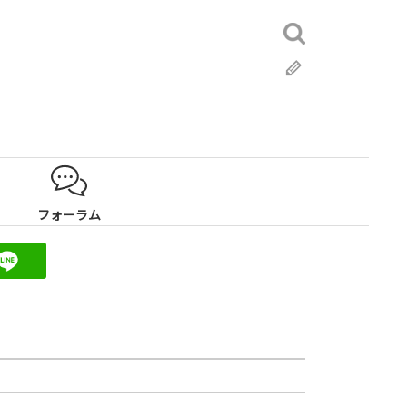
検
索:
ブ
ロ
グ
フォーラム