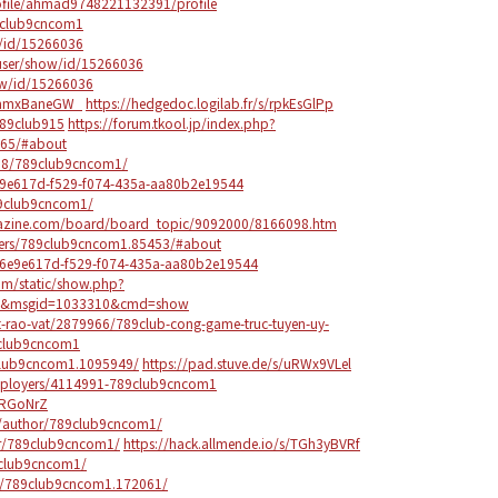
ofile/ahmad9748221132391/profile
9club9cncom1
ow/id/15266036
/user/show/id/15266036
how/id/15266036
s/mmxBaneGW_
https://hedgedoc.logilab.fr/s/rpkEsGlPp
789club915
https://forum.tkool.jp/index.php?
65/#about
668/789club9cncom1/
/6e9e617d-f529-f074-435a-aa80b2e19544
89club9cncom1/
gazine.com/board/board_topic/9092000/8166098.htm
mbers/789club9cncom1.85453/#about
e/6e9e617d-f529-f074-435a-aa80b2e19544
um/static/show.php?
26&msgid=1033310&cmd=show
t-rao-vat/2879966/789club-cong-game-truc-tuyen-uy-
9club9cncom1
club9cncom1.1095949/
https://pad.stuve.de/s/uRWx9VLel
/employers/4114991-789club9cncom1
GRGoNrZ
s/author/789club9cncom1/
or/789club9cncom1/
https://hack.allmende.io/s/TGh3yBVRf
89club9cncom1/
s/789club9cncom1.172061/