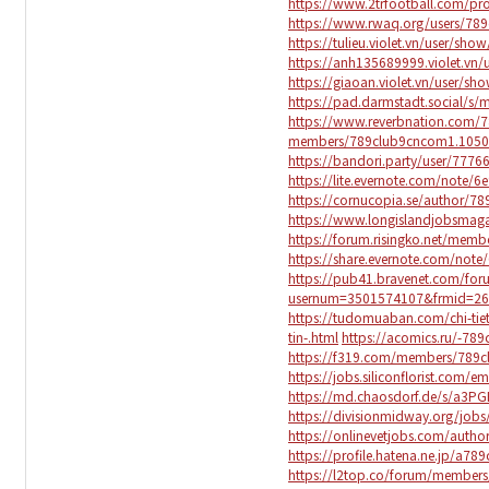
https://www.2trfootball.com/pr
https://www.rwaq.org/users/78
https://tulieu.violet.vn/user/sh
https://anh135689999.violet.vn
https://giaoan.violet.vn/user/s
https://pad.darmstadt.social/
https://www.reverbnation.com/
members/789club9cncom1.1050
https://bandori.party/user/777
https://lite.evernote.com/note
https://cornucopia.se/author/7
https://www.longislandjobsma
https://forum.risingko.net/me
https://share.evernote.com/not
https://pub41.bravenet.com/for
usernum=3501574107&frmid=
https://tudomuaban.com/chi-tie
tin-.html
https://acomics.ru/-78
https://f319.com/members/789
https://jobs.siliconflorist.com
https://md.chaosdorf.de/s/a3P
https://divisionmidway.org/job
https://onlinevetjobs.com/auth
https://profile.hatena.ne.jp/a7
https://l2top.co/forum/member