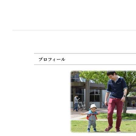
プロフィール