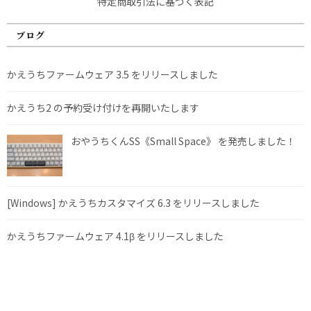
特定商取引法に基づく表記
ブログ
かえうちファームウェア 3.5 をリリースしました
かえうち2 の予約受け付けを再開いたします
おやうちくんSS《Small Space》 を発売しました！
[Windows] かえうちカスタマイズ 6.3 をリリースしました
かえうちファームウェア 4.1β をリリースしました