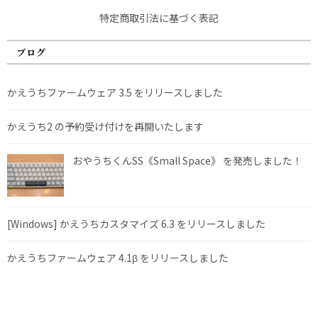
特定商取引法に基づく表記
ブログ
かえうちファームウェア 3.5 をリリースしました
かえうち2 の予約受け付けを再開いたします
おやうちくんSS《Small Space》 を発売しました！
[Windows] かえうちカスタマイズ 6.3 をリリースしました
かえうちファームウェア 4.1β をリリースしました