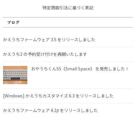
特定商取引法に基づく表記
ブログ
かえうちファームウェア 3.5 をリリースしました
かえうち2 の予約受け付けを再開いたします
おやうちくんSS《Small Space》 を発売しました！
[Windows] かえうちカスタマイズ 6.3 をリリースしました
かえうちファームウェア 4.1β をリリースしました