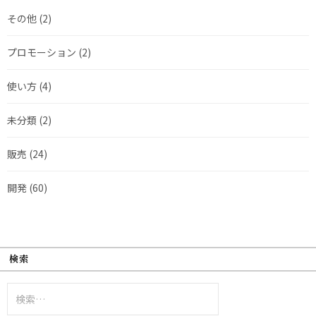
その他
(2)
プロモーション
(2)
使い方
(4)
未分類
(2)
販売
(24)
開発
(60)
検索
検
索: