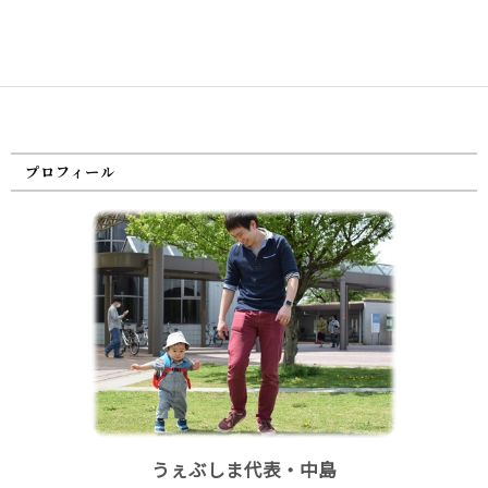
プロフィール
うぇぶしま代表・中島