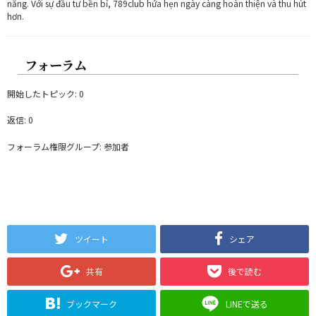
năng. Với sự đầu tư bền bỉ, 789club hứa hẹn ngày càng hoàn thiện và thu hút
hơn.
フォーラム
開始したトピック: 0
返信: 0
フォーラム権限グループ: 参加者
ツイート
シェア
共有
後で読む
ブックマーク
LINEで送る