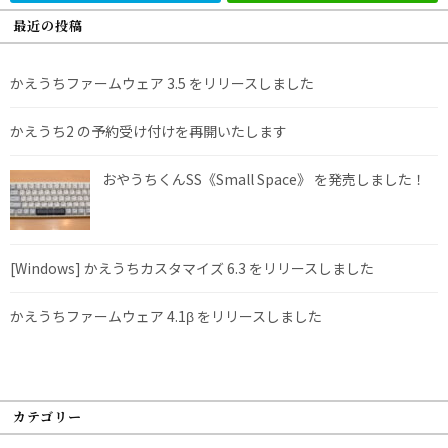
最近の投稿
かえうちファームウェア 3.5 をリリースしました
かえうち2 の予約受け付けを再開いたします
おやうちくんSS《Small Space》 を発売しました！
[Windows] かえうちカスタマイズ 6.3 をリリースしました
かえうちファームウェア 4.1β をリリースしました
カテゴリー