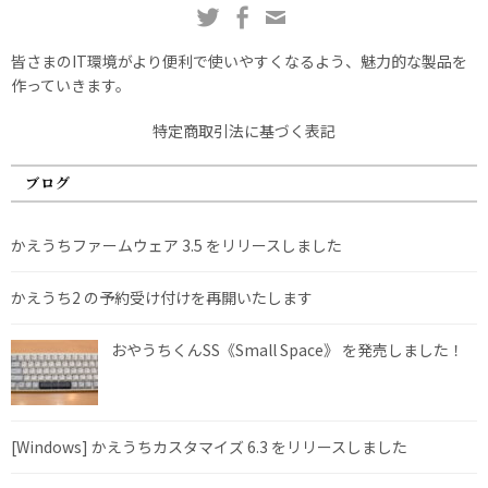
皆さまのIT環境がより便利で使いやすくなるよう、魅力的な製品を
作っていきます。
特定商取引法に基づく表記
ブログ
かえうちファームウェア 3.5 をリリースしました
かえうち2 の予約受け付けを再開いたします
おやうちくんSS《Small Space》 を発売しました！
[Windows] かえうちカスタマイズ 6.3 をリリースしました