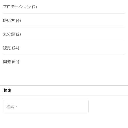
プロモーション
(2)
使い方
(4)
未分類
(2)
販売
(24)
開発
(60)
検索
検
索: