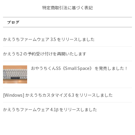
特定商取引法に基づく表記
ブログ
かえうちファームウェア 3.5 をリリースしました
かえうち2 の予約受け付けを再開いたします
おやうちくんSS《Small Space》 を発売しました！
[Windows] かえうちカスタマイズ 6.3 をリリースしました
かえうちファームウェア 4.1β をリリースしました