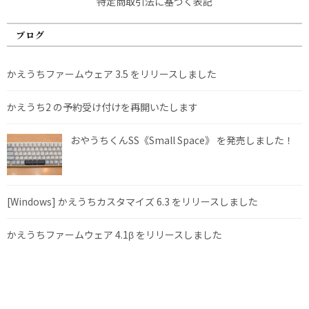
特定商取引法に基づく表記
ブログ
かえうちファームウェア 3.5 をリリースしました
かえうち2 の予約受け付けを再開いたします
おやうちくんSS《Small Space》 を発売しました！
[Windows] かえうちカスタマイズ 6.3 をリリースしました
かえうちファームウェア 4.1β をリリースしました