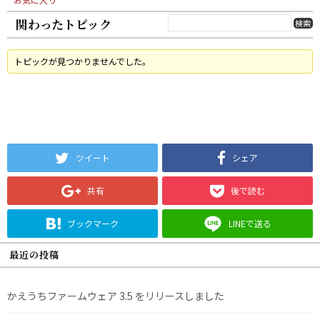
関わったトピック
トピックが見つかりませんでした。
ツイート
シェア
共有
後で読む
ブックマーク
LINEで送る
最近の投稿
かえうちファームウェア 3.5 をリリースしました