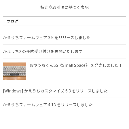
特定商取引法に基づく表記
ブログ
かえうちファームウェア 3.5 をリリースしました
かえうち2 の予約受け付けを再開いたします
おやうちくんSS《Small Space》 を発売しました！
[Windows] かえうちカスタマイズ 6.3 をリリースしました
かえうちファームウェア 4.1β をリリースしました