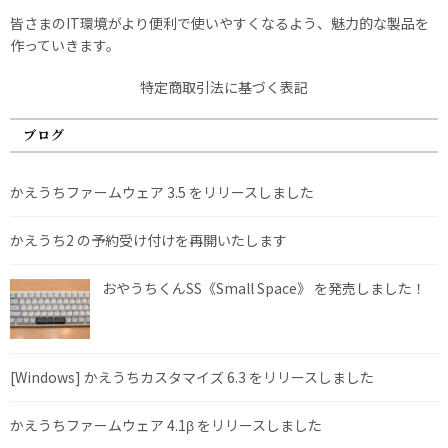
皆さまのIT環境がより便利で使いやすくなるよう、魅力的な製品を
作っていきます。
特定商取引法に基づく表記
ブログ
かえうちファームウェア 3.5 をリリースしました
かえうち2 の予約受け付けを再開いたします
おやうちくんSS《Small Space》 を発売しました！
[Windows] かえうちカスタマイズ 6.3 をリリースしました
かえうちファームウェア 4.1β をリリースしました