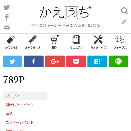
コ
Twitter
検
ン
索:
Facebook
テ
すべてのキーボードが あなた専用になる
ン
問
い
ツ
合
へ
わ
かえうち2
おやうちくん
購入
マニュアル
カスタマイズ
フォーラム
ス
せ
キ
フ
ッ
ォ
ー
プ
789P
ム
プロフィール
開始したトピック
返信
エンゲージメント
お気に入り