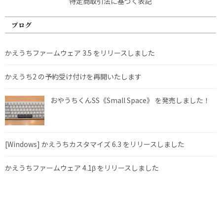
特定商取引法に基づく表記
ブログ
かえうちファームウェア 3.5 をリリースしました
かえうち2 の予約受け付けを再開いたします
おやうちくんSS《Small Space》 を発売しました！
[Windows] かえうちカスタマイズ 6.3 をリリースしました
かえうちファームウェア 4.1β をリリースしました