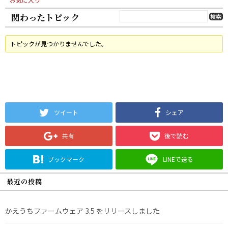
関わったトピック
トピックが見つかりませんでした。
ツイート
シェア
共有
後で読む
ブックマーク
LINEで送る
最近の投稿
かえうちファームウェア 3.5 をリリースしました