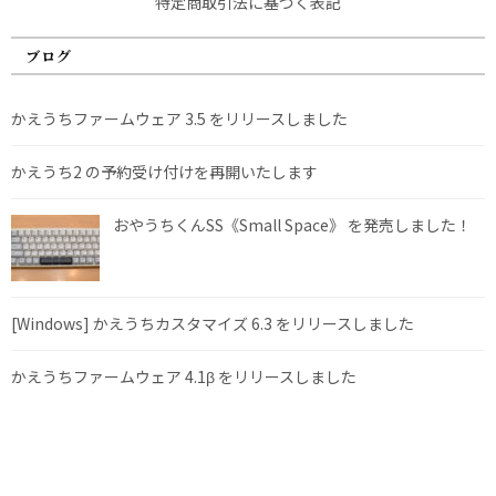
特定商取引法に基づく表記
ブログ
かえうちファームウェア 3.5 をリリースしました
かえうち2 の予約受け付けを再開いたします
おやうちくんSS《Small Space》 を発売しました！
[Windows] かえうちカスタマイズ 6.3 をリリースしました
かえうちファームウェア 4.1β をリリースしました