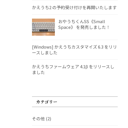
かえうち2 の予約受け付けを再開いたします
おやうちくんSS《Small
Space》 を発売しました！
[Windows] かえうちカスタマイズ 6.3 をリリ
ースしました
かえうちファームウェア 4.1β をリリースし
ました
カテゴリー
その他
(2)