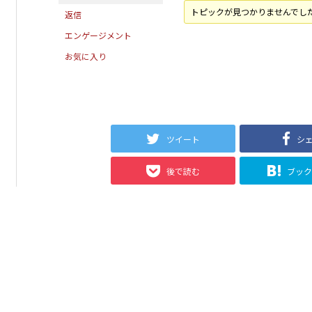
トピックが見つかりませんでし
返信
エンゲージメント
お気に入り
ツイート
シ
後で読む
ブッ