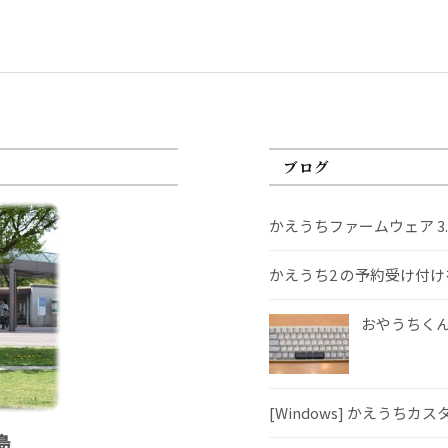
ブログ
かえうちファームウェア 3
かえうち2 の予約受け付
おやうちくんS
[Windows] かえうちカ
島