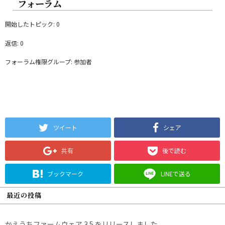
フォーラム
開始したトピック: 0
返信: 0
フォーラム権限グループ: 参加者
ツイート
シェア
共有
後で読む
ブックマーク
LINEで送る
最近の投稿
かえうちファームウェア 3.5 をリリースしました