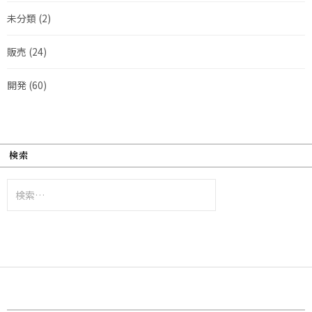
未分類
(2)
販売
(24)
開発
(60)
検索
検
索: