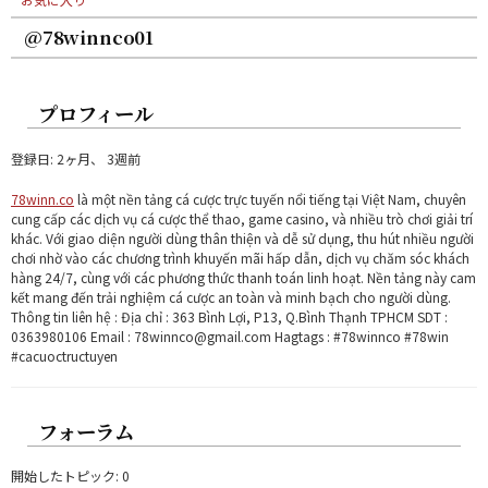
@78winnco01
プロフィール
登録日: 2ヶ月、 3週前
78winn.co
là một nền tảng cá cược trực tuyến nổi tiếng tại Việt Nam, chuyên
cung cấp các dịch vụ cá cược thể thao, game casino, và nhiều trò chơi giải trí
khác. Với giao diện người dùng thân thiện và dễ sử dụng, thu hút nhiều người
chơi nhờ vào các chương trình khuyến mãi hấp dẫn, dịch vụ chăm sóc khách
hàng 24/7, cùng với các phương thức thanh toán linh hoạt. Nền tảng này cam
kết mang đến trải nghiệm cá cược an toàn và minh bạch cho người dùng.
Thông tin liên hệ : Địa chỉ : 363 Bình Lợi, P13, Q.Bình Thạnh TPHCM SDT :
0363980106 Email : 78winnco@gmail.com Hagtags : #78winnco #78win
#cacuoctructuyen
フォーラム
開始したトピック: 0