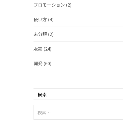
プロモーション
(2)
使い方
(4)
未分類
(2)
販売
(24)
開発
(60)
検索
検
索: