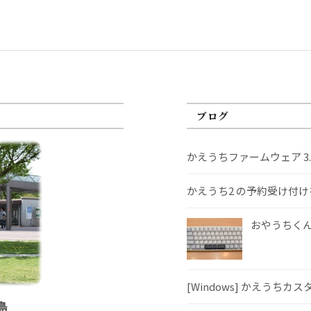
ブログ
かえうちファームウェア 3
かえうち2 の予約受け付
おやうちくんS
[Windows] かえうちカ
島