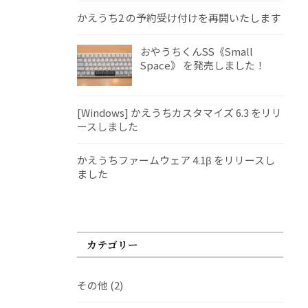
かえうち2 の予約受け付けを再開いたします
おやうちくんSS《Small
Space》 を発売しました！
[Windows] かえうちカスタマイズ 6.3 をリリ
ースしました
かえうちファームウェア 4.1β をリリースし
ました
カテゴリー
その他
(2)