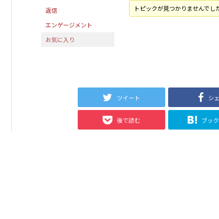
トピックが見つかりませんでし
返信
エンゲージメント
お気に入り
ツイート
シ
後で読む
ブッ