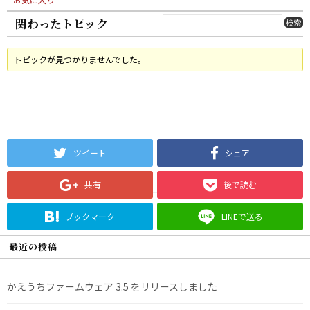
関わったトピック
トピックが見つかりませんでした。
ツイート
シェア
共有
後で読む
ブックマーク
LINEで送る
最近の投稿
かえうちファームウェア 3.5 をリリースしました