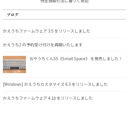
特定商取引法に基づく表記
ブログ
かえうちファームウェア 3.5 をリリースしました
かえうち2 の予約受け付けを再開いたします
おやうちくんSS《Small Space》 を発売しました！
[Windows] かえうちカスタマイズ 6.3 をリリースしました
かえうちファームウェア 4.1β をリリースしました