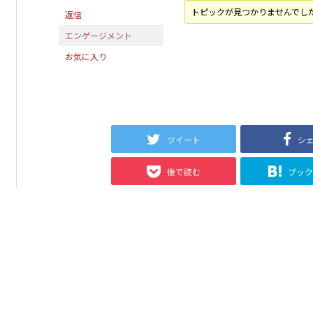
トピックが見つかりませんでし
返信
エンゲージメント
お気に入り
ツイート
シ
後で読む
ブッ