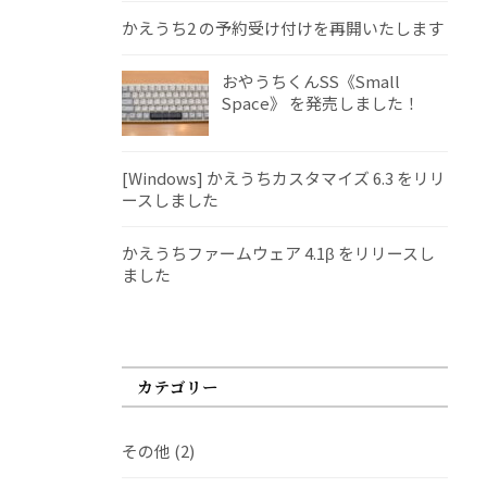
かえうち2 の予約受け付けを再開いたします
おやうちくんSS《Small
Space》 を発売しました！
[Windows] かえうちカスタマイズ 6.3 をリリ
ースしました
かえうちファームウェア 4.1β をリリースし
ました
カテゴリー
その他
(2)