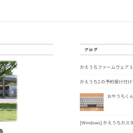
ブログ
かえうちファームウェア 3
かえうち2 の予約受け付
おやうちくんS
[Windows] かえうちカ
島