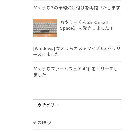
かえうち2 の予約受け付けを再開いたします
おやうちくんSS《Small
Space》 を発売しました！
[Windows] かえうちカスタマイズ 6.3 をリリ
ースしました
かえうちファームウェア 4.1β をリリースし
ました
カテゴリー
その他
(2)