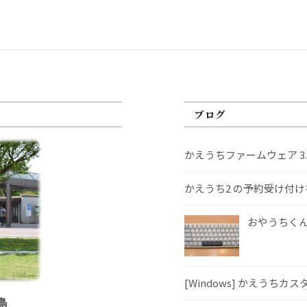
ブログ
かえうちファームウェア 3
かえうち2 の予約受け付
おやうちくんS
[Windows] かえうちカ
島