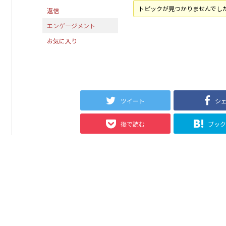
トピックが見つかりませんでし
返信
エンゲージメント
お気に入り
ツイート
シ
後で読む
ブッ