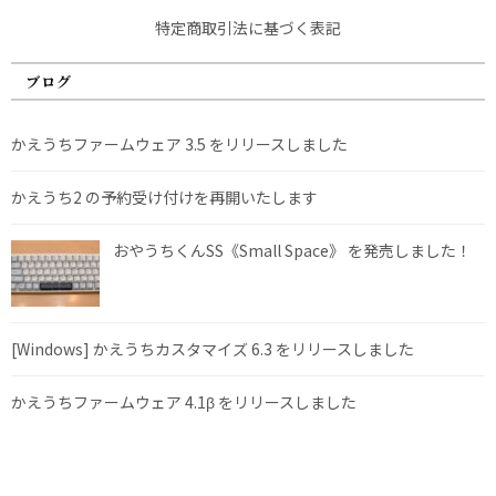
特定商取引法に基づく表記
ブログ
かえうちファームウェア 3.5 をリリースしました
かえうち2 の予約受け付けを再開いたします
おやうちくんSS《Small Space》 を発売しました！
[Windows] かえうちカスタマイズ 6.3 をリリースしました
かえうちファームウェア 4.1β をリリースしました