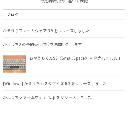
特定商取引法に基づく表記
ブログ
かえうちファームウェア 3.5 をリリースしました
かえうち2 の予約受け付けを再開いたします
おやうちくんSS《Small Space》 を発売しました！
[Windows] かえうちカスタマイズ 6.3 をリリースしました
かえうちファームウェア 4.1β をリリースしました