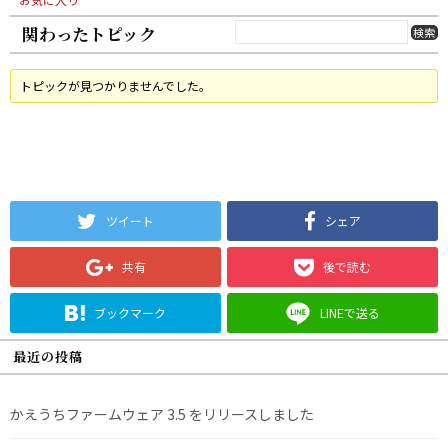
関わったトピック
トピックが見つかりませんでした。
ツイート
シェア
共有
後で読む
ブックマーク
LINEで送る
最近の投稿
かえうちファームウェア 3.5 をリリースしました