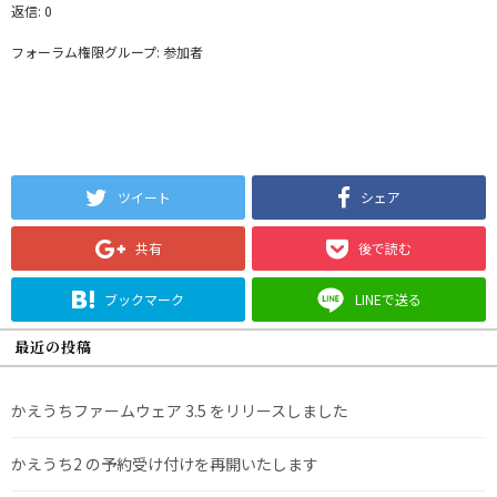
返信: 0
フォーラム権限グループ: 参加者
ツイート
シェア
共有
後で読む
ブックマーク
LINEで送る
最近の投稿
かえうちファームウェア 3.5 をリリースしました
かえうち2 の予約受け付けを再開いたします