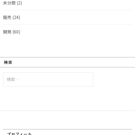
未分類
(2)
販売
(24)
開発
(60)
検索
検
索:
プロフィール