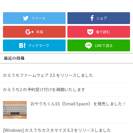
ツイート
シェア
共有
後で読む
ブックマーク
LINEで送る
最近の投稿
かえうちファームウェア 3.5 をリリースしました
かえうち2 の予約受け付けを再開いたします
おやうちくんSS《Small Space》 を発売しました！
[Windows] かえうちカスタマイズ 6.3 をリリースしました