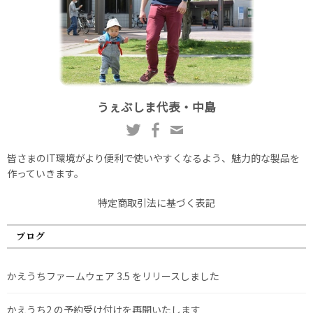
うぇぶしま代表・中島
皆さまのIT環境がより便利で使いやすくなるよう、魅力的な製品を
作っていきます。
特定商取引法に基づく表記
ブログ
かえうちファームウェア 3.5 をリリースしました
かえうち2 の予約受け付けを再開いたします