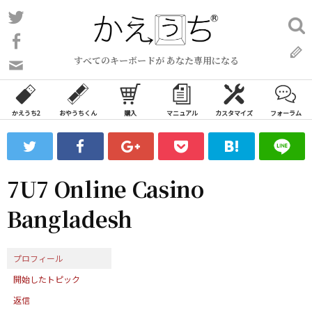
コ
Twitter
検
ン
索:
Facebook
テ
すべてのキーボードが あなた専用になる
ン
問
い
ツ
合
へ
わ
かえうち2
おやうちくん
購入
マニュアル
カスタマイズ
フォーラム
ス
せ
キ
フ
ッ
ォ
ー
プ
7U7 Online Casino
ム
Bangladesh
プロフィール
開始したトピック
返信