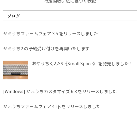
特定商取引法に基づく表記
ブログ
かえうちファームウェア 3.5 をリリースしました
かえうち2 の予約受け付けを再開いたします
おやうちくんSS《Small Space》 を発売しました！
[Windows] かえうちカスタマイズ 6.3 をリリースしました
かえうちファームウェア 4.1β をリリースしました