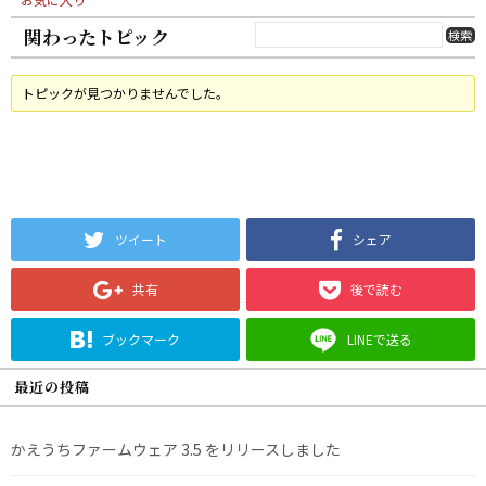
関わったトピック
トピックが見つかりませんでした。
ツイート
シェア
共有
後で読む
ブックマーク
LINEで送る
最近の投稿
かえうちファームウェア 3.5 をリリースしました