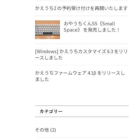
かえうち2 の予約受け付けを再開いたします
おやうちくんSS《Small
Space》 を発売しました！
[Windows] かえうちカスタマイズ 6.3 をリリ
ースしました
かえうちファームウェア 4.1β をリリースし
ました
カテゴリー
その他
(2)