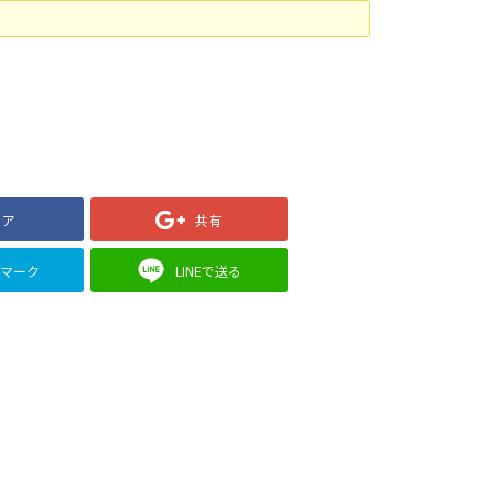
ェア
共有
クマーク
LINEで送る