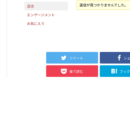
返信が見つかりませんでした。
返信
エンゲージメント
お気に入り
ツイート
シ
後で読む
ブッ