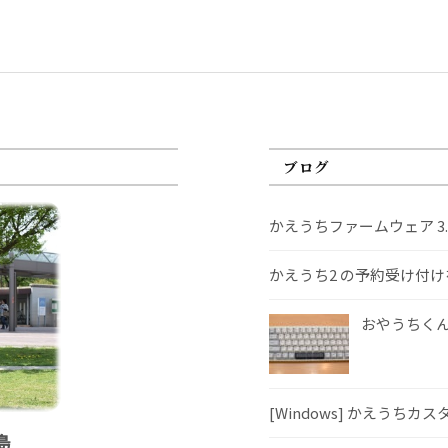
ブログ
かえうちファームウェア 3
かえうち2 の予約受け付
おやうちくんS
[Windows] かえうちカ
島