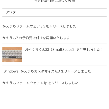
特定商取引法に基づく表記
ブログ
かえうちファームウェア 3.5 をリリースしました
かえうち2 の予約受け付けを再開いたします
おやうちくんSS《Small Space》 を発売しました！
[Windows] かえうちカスタマイズ 6.3 をリリースしました
かえうちファームウェア 4.1β をリリースしました