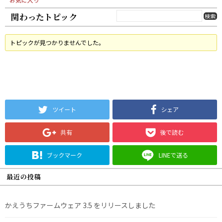
関わったトピック
トピックが見つかりませんでした。
ツイート
シェア
共有
後で読む
ブックマーク
LINEで送る
最近の投稿
かえうちファームウェア 3.5 をリリースしました