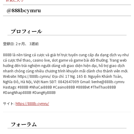
@888bcymru
プロフィール
登録日: 2ヶ月、 3週前
888B là nền tảng cá cược và giải trí trực tuyến cung cấp đa dạng dịch vụ như
cá cược thể thao, casino live, slot game và game bài đổi thưởng. Trang web
hướng đến trải nghiệm người dùng với giao diện hiện đại, hỗ trợ giao dịch
nhanh chóng cùng nhiều chương trình khuyến mãi dành cho thành viên mới.
Website: https://888b.cymru/ Địa chỉ: 17 Ng. 165 Đ. Nguyễn Khánh Toàn,
Nghĩa Đô, Hà Nội, Việt Nam SĐT: 0842647009 Gmail: lienhe@888b.cymru
Hastags: #888B #NhaCai888B #Casino888B #888Bet #TheThao888B
#DangNhap888B #DangKy888B
サイト:
https://888b.cymru/
フォーラム