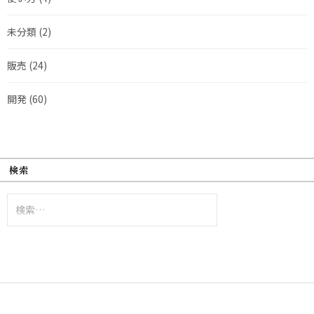
未分類
(2)
販売
(24)
開発
(60)
検索
検
索: